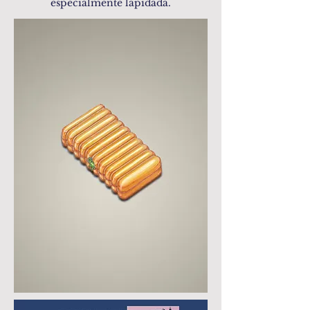
especialmente lapidada.