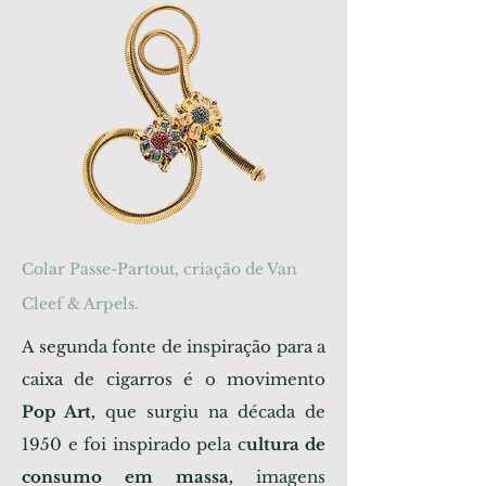
Colar Passe-Partout, criação de Van
Cleef & Arpels.
A segunda fonte de inspiração para a
caixa de cigarros é o movimento
Pop Art,
que surgiu na década de
1950 e foi inspirado pela c
ultura de
consumo em massa,
imagens