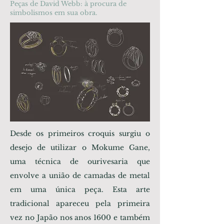
Peças de David Webb: à procura de
simbolismos em sua obra.
Desde os primeiros croquis surgiu o
desejo de utilizar o Mokume Gane,
uma técnica de ourivesaria que
envolve a união de camadas de metal
em uma única peça. Esta arte
tradicional apareceu pela primeira
vez no Japão nos anos 1600 e também