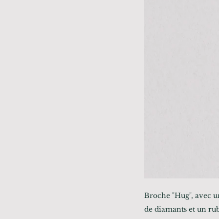
Broche "Hug", avec un
de diamants et un rub