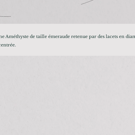
ne Améthyste de taille émeraude retenue par des lacets en dia
centrée.