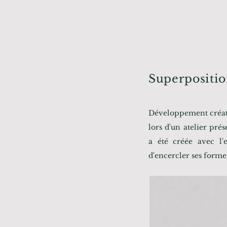
Superpositi
Développement créatif
lors d'un atelier pr
a été créée avec l'
d'encercler ses forme