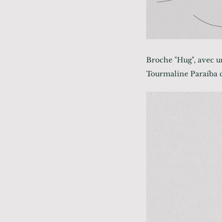
Broche "Hug", avec u
Tourmaline Paraíba 