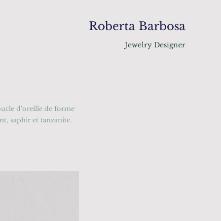
Roberta Barbosa
Jewelry Designer
cle d'oreille de forme
t, saphir et tanzanite.